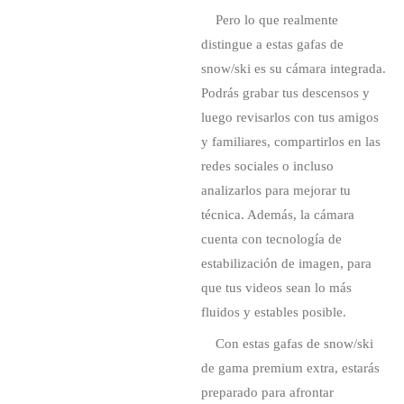
Pero lo que realmente
distingue a estas gafas de
snow/ski es su cámara integrada.
Podrás grabar tus descensos y
luego revisarlos con tus amigos
y familiares, compartirlos en las
redes sociales o incluso
analizarlos para mejorar tu
técnica. Además, la cámara
cuenta con tecnología de
estabilización de imagen, para
que tus videos sean lo más
fluidos y estables posible.
Con estas gafas de snow/ski
de gama premium extra, estarás
preparado para afrontar