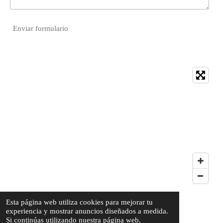
Enviar formulario
Esta página web utiliza cookies para mejorar tu
experiencia y mostrar anuncios diseñados a medida.
Si continúas utilizando nuestra página web,