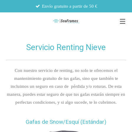
Envío gratuito a partir de 50 €
Ir
al
contenido
principal
Servicio Renting Nieve
Con nuestro servicio de renting, no solo te ofrecemos el
mantenimiento gratuito de tus gafas, sino que también te
incluimos un seguro en caso de pérdida y/o roturas. De esta
manera, puedes estar seguro de que tus gafas estarán siempre en
perfectas condiciones, y si algo sucede, te lo cubrimos.
Gafas de Snow/Esquí (Estándar)