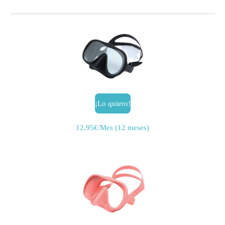
¡Lo quiero!
12,95€/Mes (12 meses)