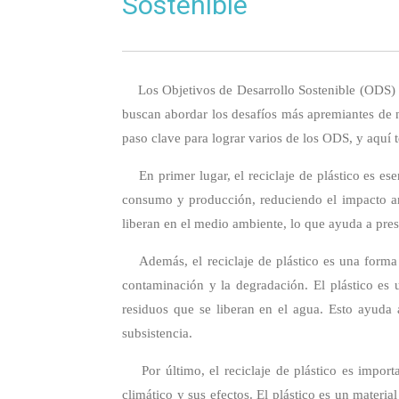
Sostenible
Los Objetivos de Desarrollo Sostenible (ODS) so
buscan abordar los desafíos más apremiantes de n
paso clave para lograr varios de los ODS, y aquí 
En primer lugar, el reciclaje de plástico es es
consumo y producción, reduciendo el impacto ambi
liberan en el medio ambiente, lo que ayuda a pres
Además, el reciclaje de plástico es una forma e
contaminación y la degradación. El plástico es 
residuos que se liberan en el agua. Esto ayuda 
subsistencia.
Por último, el reciclaje de plástico es import
climático y sus efectos. El plástico es un materia