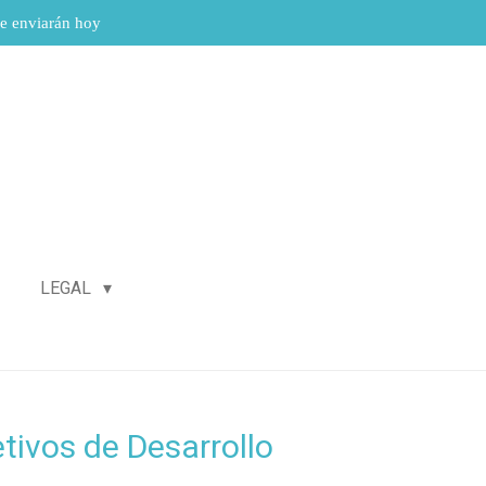
se enviarán hoy
LEGAL
etivos de Desarrollo