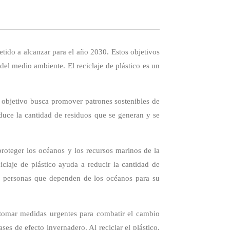
ido a alcanzar para el año 2030. Estos objetivos
el medio ambiente. El reciclaje de plástico es un
 objetivo busca promover patrones sostenibles de
educe la cantidad de residuos que se generan y se
roteger los océanos y los recursos marinos de la
claje de plástico ayuda a reducir la cantidad de
las personas que dependen de los océanos para su
 tomar medidas urgentes para combatir el cambio
ses de efecto invernadero. Al reciclar el plástico,