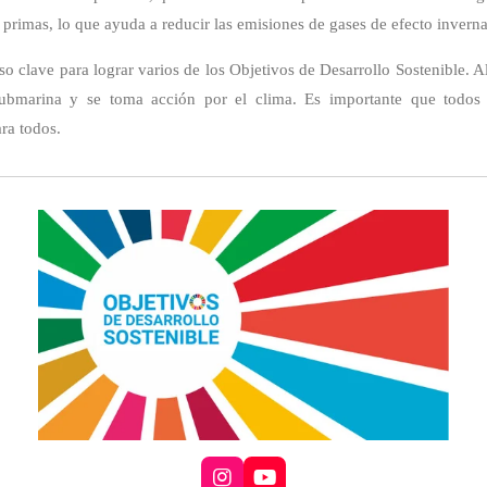
 primas, lo que ayuda a reducir las emisiones de gases de efecto invern
o clave para lograr varios de los Objetivos de Desarrollo Sostenible. Al
ubmarina y se toma acción por el clima. Es importante que todos h
ara todos.
I
Y