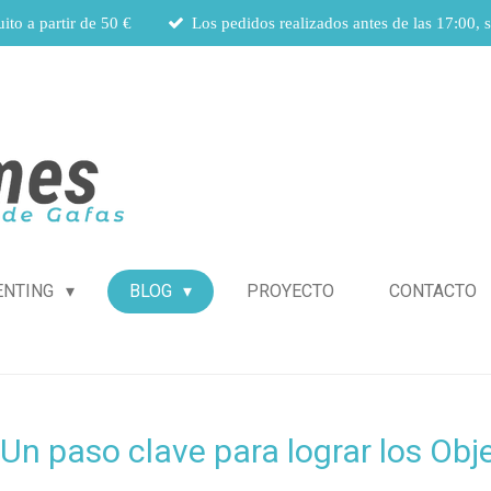
ito a partir de 50 €
Los pedidos realizados antes de las 17:00, 
ENTING
BLOG
PROYECTO
CONTACTO
: Un paso clave para lograr los Obj