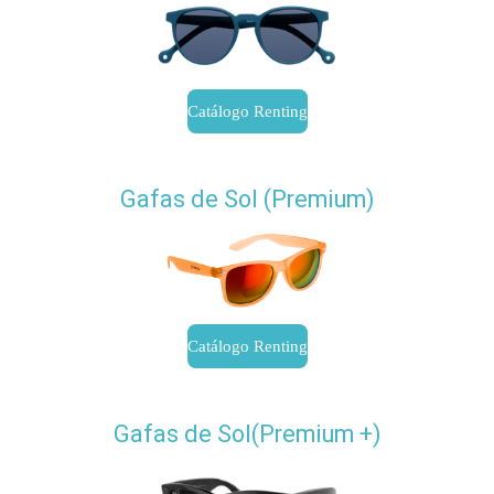
Catálogo Renting
Gafas de Sol (Premium)
Catálogo Renting
Gafas de Sol(Premium +)