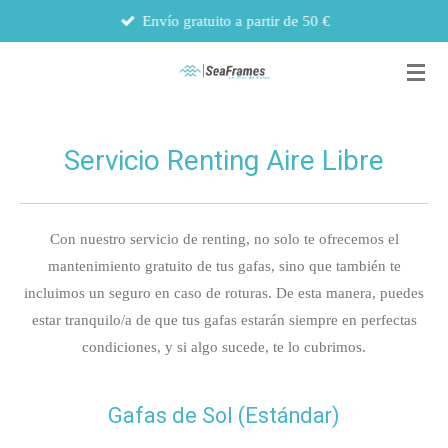
Envío gratuito a partir de 50 €
Ir
al
contenido
principal
Servicio Renting Aire Libre
Con nuestro servicio de renting, no solo te ofrecemos el
mantenimiento gratuito de tus gafas, sino que también te
incluimos un seguro en caso de roturas. De esta manera, puedes
estar tranquilo/a de que tus gafas estarán siempre en perfectas
condiciones, y si algo sucede, te lo cubrimos.
Gafas de Sol (Estándar)